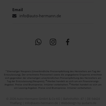
Email
info@auto-hermann.de
Ehemaliger Neupreis (Unverbindliche Preisempfehlung des Herstellers am Tag der
1
Erstzulassung). Der errechnete Preisvorteil sowie die angegebene Ersparnis errechnet
sich gegenüber der ehemaligen unverbindlichen Preisempfehlung des Herstellers am
2
Tag der Erstzulassung (Neupreis).
Hierbei handelt es sich um ein Finanzierungs-
3
Angebot. Preise sind Bruttopreise. Irrtümer vorbehalten.
Hierbei handelt es sich um
ein Leasing-Angebot. Preise sind Bruttopreise. Irrtümer vorbehalten.
© 2026 Auto-Hermann GmbH & Co KG | Bahnhofstr. 47 | DE-54424
Thalfang | info@auto-hermann.de |
Webdesign by audaris.de