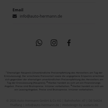
Email
info@auto-hermann.de
Ehemaliger Neupreis (Unverbindliche Preisempfehlung des Herstellers am Tag der
1
Erstzulassung). Der errechnete Preisvorteil sowie die angegebene Ersparnis errechnet
sich gegenüber der ehemaligen unverbindlichen Preisempfehlung des Herstellers am
2
Tag der Erstzulassung (Neupreis).
Hierbei handelt es sich um ein Finanzierungs-
3
Angebot. Preise sind Bruttopreise. Irrtümer vorbehalten.
Hierbei handelt es sich um
ein Leasing-Angebot. Preise sind Bruttopreise. Irrtümer vorbehalten.
© 2026 Auto-Hermann GmbH & Co KG | Bahnhofstr. 47 | DE-54424
Thalfang | info@auto-hermann.de |
Webdesign by audaris.de