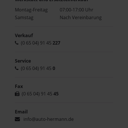
Montag-Freitag
07:00-17:00 Uhr
Samstag
Nach Vereinbarung
Verkauf
(0 65 04) 91 45
227
Service
(0 65 04) 91 45
0
Fax
(0 65 04) 91 45
45
Email
info@auto-hermann.de